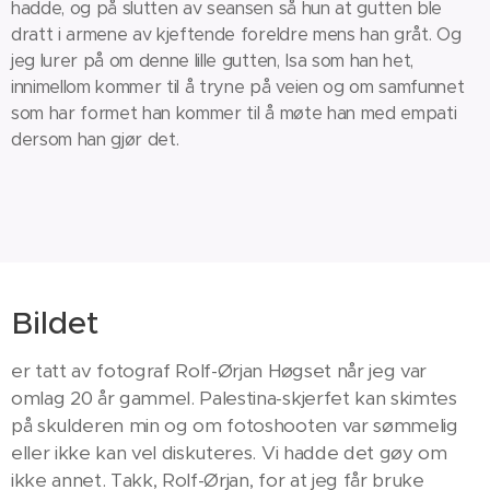
hadde, og på slutten av seansen så hun at gutten ble
dratt i armene av kjeftende foreldre mens han gråt. Og
jeg lurer på om denne lille gutten, Isa som han het,
innimellom kommer til å tryne på veien og om samfunnet
som har formet han kommer til å møte han med empati
dersom han gjør det.
Bildet
er tatt av fotograf Rolf-Ørjan Høgset når jeg var
omlag 20 år gammel. Palestina-skjerfet kan skimtes
på skulderen min og om fotoshooten var sømmelig
eller ikke kan vel diskuteres. Vi hadde det gøy om
ikke annet. Takk, Rolf-Ørjan, for at jeg får bruke