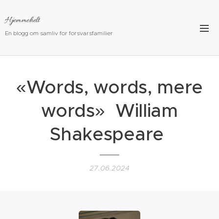
Hjemmehelt
En blogg om samliv for forsvarsfamilier
«Words, words, mere
words»
William
Shakespeare
27.06.2024