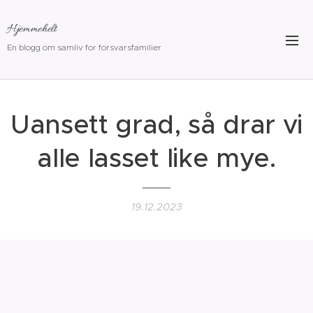
Hjemmehelt
En blogg om samliv for forsvarsfamilier
Uansett grad, så drar vi
alle lasset like mye.
19.12.2023