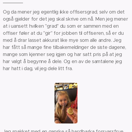
Og da mener jeg egentlig ikke offisersgrad, selv om det
også gjelder for det jeg skal skrive om nå. Men jeg mener
at i uansett hvilken "grad" du som er sammen med en
offiser føler at du "gir" for jobben til offiseren, så er du
med å drar lasset akkurat like mye som alle andre. Jeg
har fått så mange fine tilbakemeldinger de siste dagene,
mange som kjenner seg igjen og har satt pris på at jeg
har valgt å begynne å dele. Og en av de samtalene jeg
har hatt i dag, vil jeg dele litt fra.
Jeg snakket med en ganske så hardbarka forsvarsfrue,