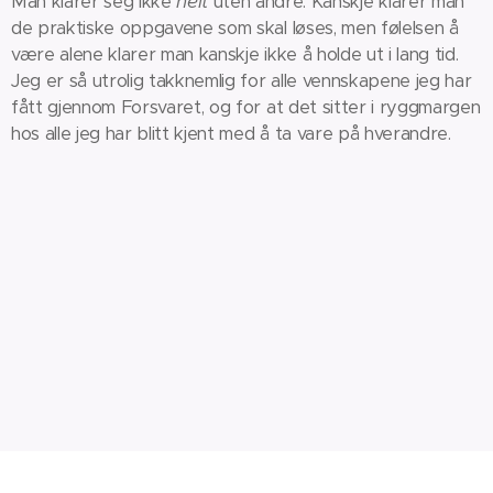
helt
Man klarer seg ikke
uten andre. Kanskje klarer man
de praktiske oppgavene som skal løses, men følelsen å
være alene klarer man kanskje ikke å holde ut i lang tid.
Jeg er så utrolig takknemlig for alle vennskapene jeg har
fått gjennom Forsvaret, og for at det sitter i ryggmargen
hos alle jeg har blitt kjent med å ta vare på hverandre.