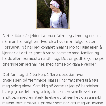
Det er ikke så sjeldent at man føler seg alene og ensom
når man har valgt en tilværelse hvor man følger etter
Forsvaret. Nå har jeg kommet hjem til Mo for juleferien å
kjenner at det er godt å være sammen med familien og
ha de aller nærmeste rundt meg. Det er godt å kjenne på
tilhørigheten jeg har her, med familie og gamle venner.
Det får meg til å tenke på flere episoder hvor
tilværelsen på fremmede plasser har fått meg til å føle
meg veldig alene. Samtidig så kommer jeg på hendelser
hvor jeg har følt meg veldig alene, men som likevel har
endt opp med en sterk følelse av tilhørighet og samhold
mellom forsvarsfolk. Episoder som har gitt meg en følelse