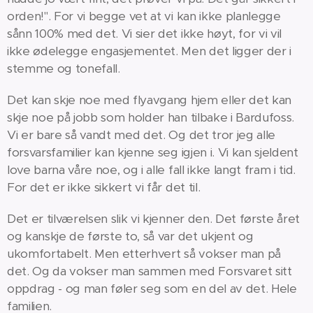
orden!". For vi begge vet at vi kan ikke planlegge
sånn 100% med det. Vi sier det ikke høyt, for vi vil
ikke ødelegge engasjementet. Men det ligger der i
stemme og tonefall.
Det kan skje noe med flyavgang hjem eller det kan
skje noe på jobb som holder han tilbake i Bardufoss.
Vi er bare så vandt med det. Og det tror jeg alle
forsvarsfamilier kan kjenne seg igjen i. Vi kan sjeldent
love barna våre noe, og i alle fall ikke langt fram i tid.
For det er ikke sikkert vi får det til.
Det er tilværelsen slik vi kjenner den. Det første året
og kanskje de første to, så var det ukjent og
ukomfortabelt. Men etterhvert så vokser man på
det. Og da vokser man sammen med Forsvaret sitt
oppdrag - og man føler seg som en del av det. Hele
familien.