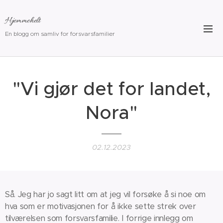
Hjemmehelt
En blogg om samliv for forsvarsfamilier
"Vi gjør det for landet,
Nora"
02.12.2023
Så. Jeg har jo sagt litt om at jeg vil forsøke å si noe om
hva som er motivasjonen for å ikke sette strek over
tilværelsen som forsvarsfamilie. I forrige innlegg om