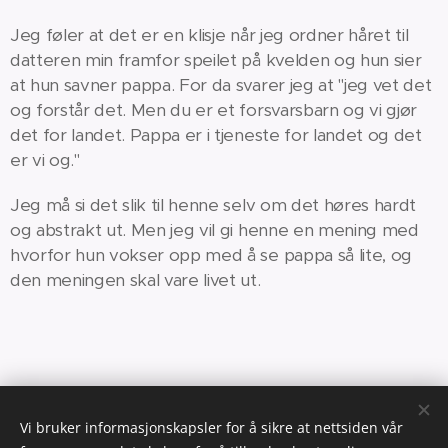
Jeg føler at det er en klisje når jeg ordner håret til
datteren min framfor speilet på kvelden og hun sier
at hun savner pappa. For da svarer jeg at "jeg vet det
og forstår det. Men du er et forsvarsbarn og vi gjør
det for landet. Pappa er i tjeneste for landet og det
er vi og."
Jeg må si det slik til henne selv om det høres hardt
og abstrakt ut. Men jeg vil gi henne en mening med
hvorfor hun vokser opp med å se pappa så lite, og
den meningen skal vare livet ut.
Vi bruker informasjonskapsler for å sikre at nettsiden vår
Share