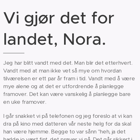
Vi gjør det for
landet, Nora.
Jeg har blitt vandt med det. Man blir det etterhvert.
Vandt med at man ikke vet så mye om hvordan
tilværelsen er ett par år fram i tid. Vandt med å være
mye alene og at det er utfordrende å planlegge
framover. Det kan være vanskelig å planlegge bare
en uke framover.
I går snakket vi på telefonen og jeg foreslo at vi kan
dra på kino med datteren vår neste helg for da skal
han være hjemme. Begge to var sånn "heh, ja det
hadde jo vært fint, det prøver vi på. Det går sikkert i