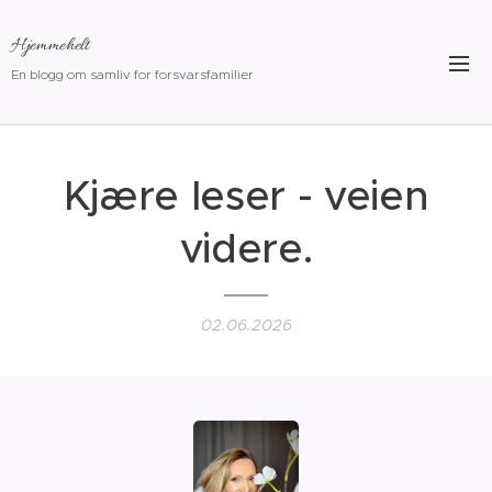
Hjemmehelt
En blogg om samliv for forsvarsfamilier
Kjære leser - veien
videre.
02.06.2026