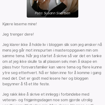
Foto: Susann Sivertsen
Kjære leserne mine!
Jeg trenger dere!
Jeg klarer ikke å holde liv i bloggen slik som jeg ønsker nå
mens jeg går mot innspurten i masteroppgaven min om
samme tema. Når jeg startet å skrive så var det en tanke
om at jeg ikke skulle ta all plassen selv, men å skape en
plass hvor forsvarsfamilier kan være tema og flere kunne
ytre seg etterhvert. Nå er tiden inne for å komme i gang
med det. Det er godt med lesere her og bloggen
begynner å få et lite feste.
Jeg rakk ikke å skrive et innlegg i forbindelse med
veteran- og frigjøringsdagen noe som gjorde utrolig