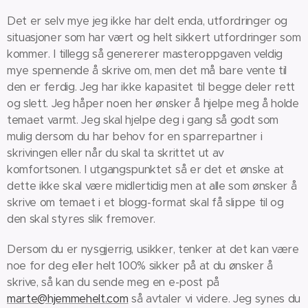
Det er selv mye jeg ikke har delt enda, utfordringer og
situasjoner som har vært og helt sikkert utfordringer som
kommer. I tillegg så genererer masteroppgaven veldig
mye spennende å skrive om, men det må bare vente til
den er ferdig. Jeg har ikke kapasitet til begge deler rett
og slett. Jeg håper noen her ønsker å hjelpe meg å holde
temaet varmt. Jeg skal hjelpe deg i gang så godt som
mulig dersom du har behov for en sparrepartner i
skrivingen eller når du skal ta skrittet ut av
komfortsonen. I utgangspunktet så er det et ønske at
dette ikke skal være midlertidig men at alle som ønsker å
skrive om temaet i et blogg-format skal få slippe til og
den skal styres slik fremover.
Dersom du er nysgjerrig, usikker, tenker at det kan være
noe for deg eller helt 100% sikker på at du ønsker å
skrive, så kan du sende meg en e-post på
marte@hjemmehelt.com
så avtaler vi videre. Jeg synes du