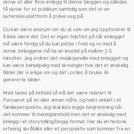
skrive et eller flere innlegg til denne bloggen og således
få skrive for et publikum samtidig som det er en
lavterskel-plattform å prøve seg på.
Du kan være anonym om du vil, selv om jeg oppfordrer til
å ikke være det. Det er ingen tidsfrist på når innlegget
må være ferdig så du kan jobbe i fred og ro med å
skrive. Innleggene må ha en lesetid på mellom 2-5
minutter. Jeg ordner det redaksjonelle med innlegget og
kan være behjelpelig med skrivingen hvis det er ønskelig.
Bilder blir vi enige om og det i orden å bruke AI-
genererte bilder.
Med tanke på innhold så må det være relatert til
Forsvaret på en eller annen måte, og helst vinklet i et
familieperspektiv. Jeg skal ikke legge begrensning når
det kommer til meningsinnhold men det er ønskelig med
innlegg i et storytelling/blogg-format. Har du en historie,
erfaring, skråblikk eller et perspektiv som kommer fra en