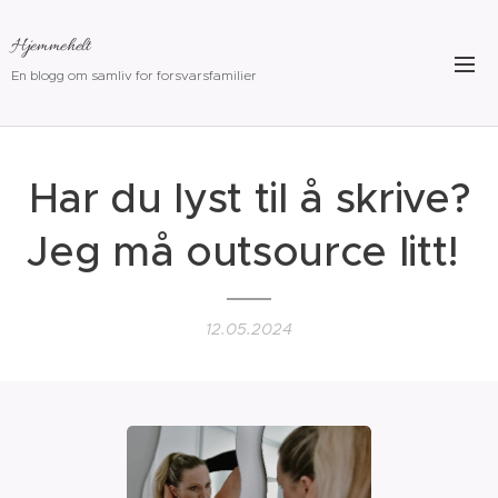
Hjemmehelt
En blogg om samliv for forsvarsfamilier
Har du lyst til å skrive?
Jeg må outsource litt!
12.05.2024