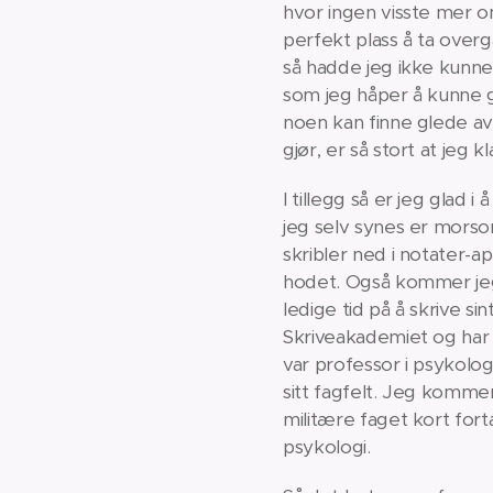
hvor ingen visste mer o
perfekt plass å ta ove
så hadde jeg ikke kunne
som jeg håper å kunne gj
noen kan finne glede av 
gjør, er så stort at jeg
I tillegg så er jeg glad 
jeg selv synes er morso
skribler ned i notater-ap
hodet. Også kommer jeg f
ledige tid på å skrive
Skriveakademiet og har 
var professor i psykolog
sitt fagfelt. Jeg kommer
militære faget kort for
psykologi.