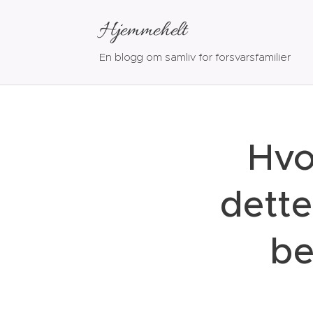
Hjemmehelt
En blogg om samliv for forsvarsfamilier
Hvo
dette
be