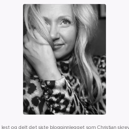
lest og delt det siste blogginnlegget som Christian skrev 