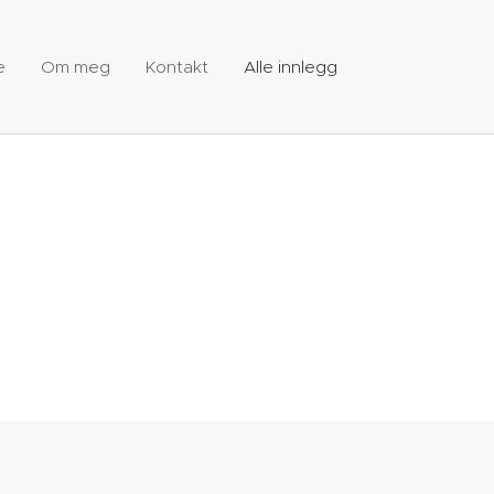
e
Om meg
Kontakt
Alle innlegg