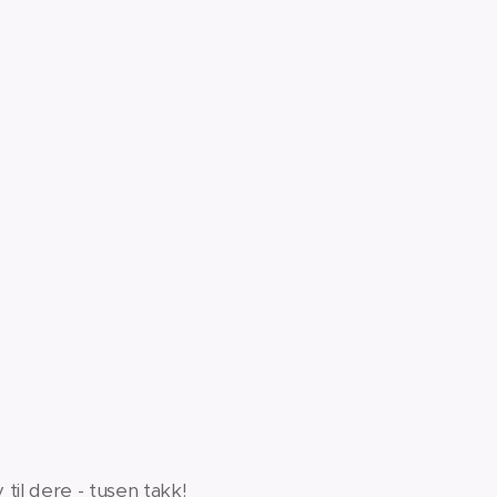
til dere - tusen takk!