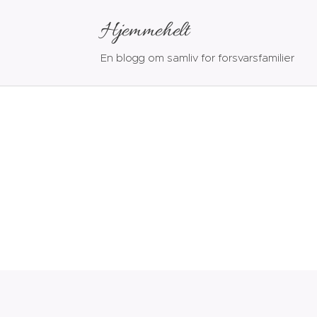
Hjemmehelt
En blogg om samliv for forsvarsfamilier