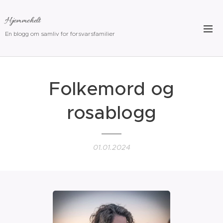
Hjemmehelt
En blogg om samliv for forsvarsfamilier
Folkemord og
rosablogg
01.01.2024