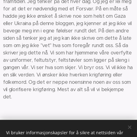
framtiden. Jeg tenker på det hver dag. Og jeg er lei meg
for at det er nødvendig med et Forsvar. På en måte så
hadde jeg ikke ønsket å skrive noe som helst om Gaza
eller Ukraina på denne bloggen, jeg kjenner at jeg ikke vil
bevege meg inn i egne følelser rundt det. På den andre
siden så tenker jeg at jeg kan ikke skrive om dette å late
som om jeg ikke "vet" hva som foregår rundt oss. Så da
skriver jeg dette nå. Vi som har hjemmene våre overfylte
av uniformer, feltutstyr, feltstøvler som ligger på sleng i
gangen vår. Vi ser hva som skjer. Vi bryr oss. Vi vil ikke ha
en slik verden. Vi ønsker ikke hverken krigføring eller
folkemord. Og det er neppe noensinne noen av oss som
vil glorifisere krigføring. Mest av alt så vil vi bekjempe
det.
Vi bruker informasjonskapsler for å sikre at nettsiden vår