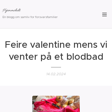
Hjemmehelt
En blogg om samliv for forsvarsfamilier
Feire valentine mens vi
venter på et blodbad
14.02.2024