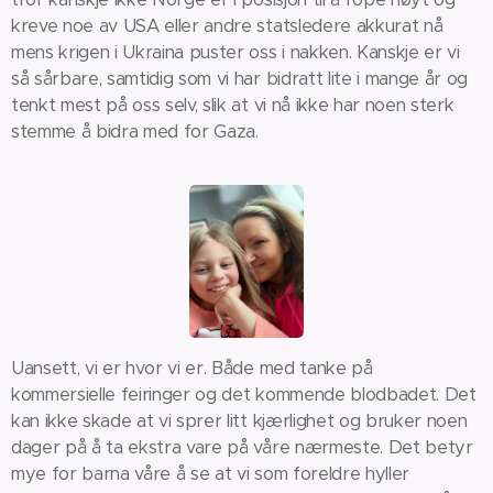
kreve noe av USA eller andre statsledere akkurat nå
mens krigen i Ukraina puster oss i nakken. Kanskje er vi
så sårbare, samtidig som vi har bidratt lite i mange år og
tenkt mest på oss selv, slik at vi nå ikke har noen sterk
stemme å bidra med for Gaza.
Uansett, vi er hvor vi er. Både med tanke på
kommersielle feiringer og det kommende blodbadet. Det
kan ikke skade at vi sprer litt kjærlighet og bruker noen
dager på å ta ekstra vare på våre nærmeste. Det betyr
mye for barna våre å se at vi som foreldre hyller